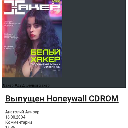
Хакер #322. Белый хакер
Выпущен Honeywall CDROM
Анатолий Ализар
16.08.2004
Комментарии
1,086