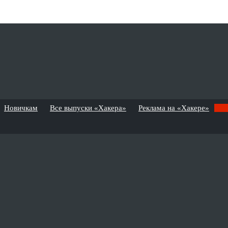
Новичкам
Все выпуски «Хакера»
Реклама на «Хакере»