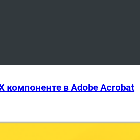
X компоненте в Adobe Acrobat