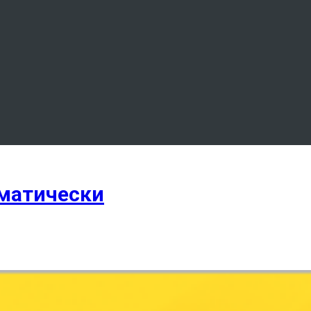
оматически