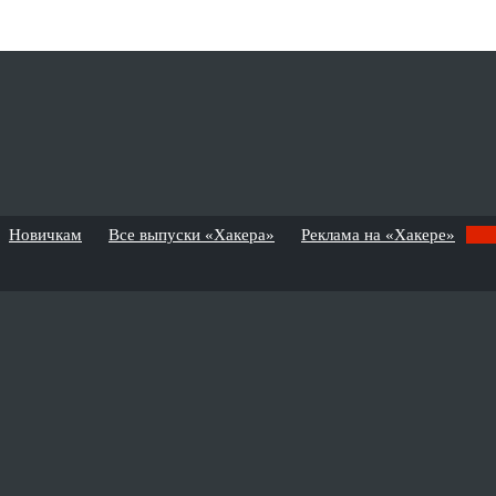
Новичкам
Все выпуски «Хакера»
Реклама на «Хакере»