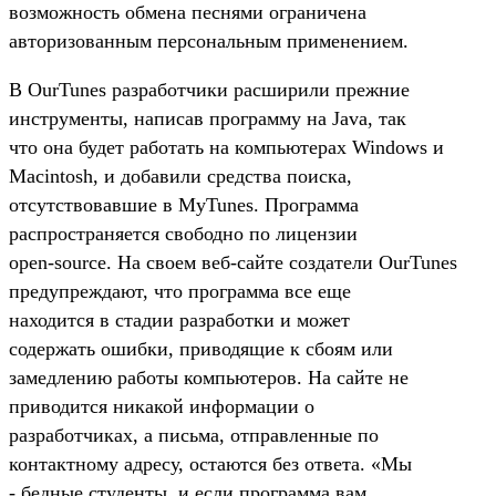
возможность обмена песнями ограничена
авторизованным персональным применением.
В OurTunes разработчики расширили прежние
инструменты, написав программу на Java, так
что она будет работать на компьютерах Windows и
Macintosh, и добавили средства поиска,
отсутствовавшие в MyTunes. Программа
распространяется свободно по лицензии
open-source. На своем веб-сайте создатели OurTunes
предупреждают, что программа все еще
находится в стадии разработки и может
содержать ошибки, приводящие к сбоям или
замедлению работы компьютеров. На сайте не
приводится никакой информации о
разработчиках, а письма, отправленные по
контактному адресу, остаются без ответа. «Мы
- бедные студенты, и если программа вам