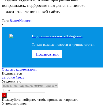
понравилась, подбросьте нам денег на пиво»,
- гласит заявление на веб-сайте.
Теги:
Взлом
Новости
Подпишись на наc в Telegram!
Только важные новости и лучшие статьи
Подписаться
Открыть комментарии
Подписаться
авторизуйтесь
Уведомить о
Пожалуйста, войдите, чтобы прокомментировать
0
комментариев