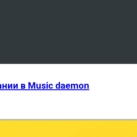
нии в Music daemon