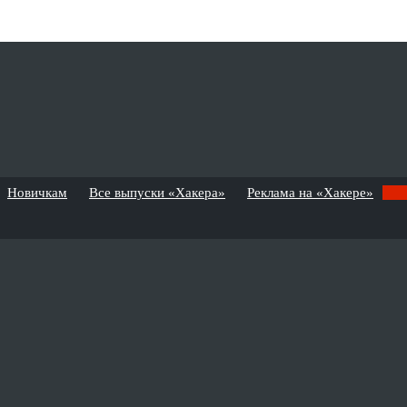
Новичкам
Все выпуски «Хакера»
Реклама на «Хакере»