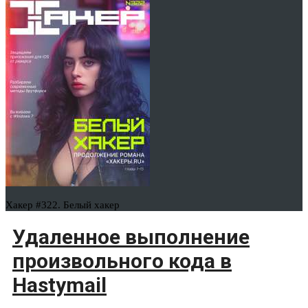
Хакер #322. Белый хакер
Удаленное выполнение
произвольного кода в
Hastymail