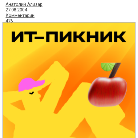
Анатолий Ализар
27.08.2004
Комментарии
476