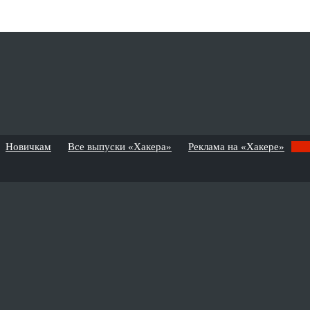
Новичкам
Все выпуски «Хакера»
Реклама на «Хакере»