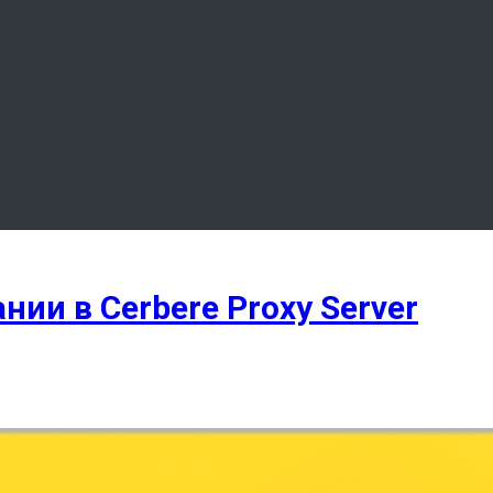
ии в Cerbere Proxy Server