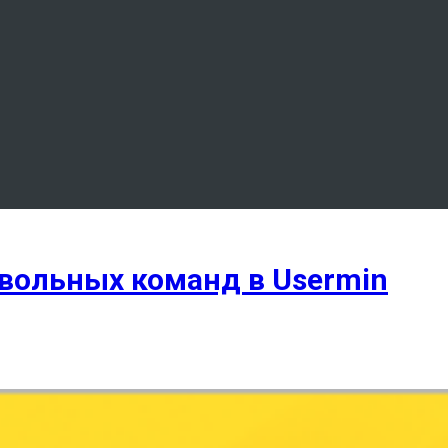
вольных команд в Usermin