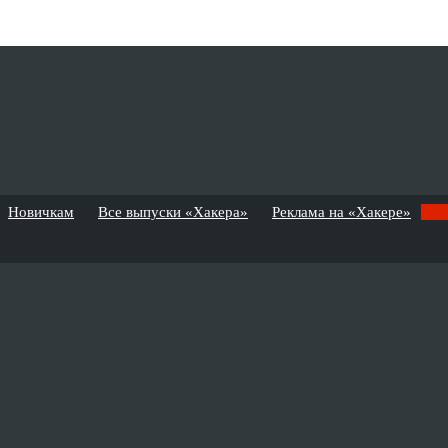
Новичкам
Все выпуски «Хакера»
Реклама на «Хакере»