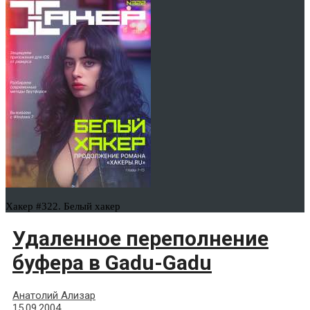
Хакер #322. Белый хакер
Удаленное переполнение
буфера в Gadu-Gadu
Анатолий Ализар
15.09.2004