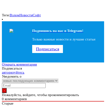
Теги:
Взлом
Новости
Софт
Подпишись на наc в Telegram!
Только важные новости и лучшие статьи
Подписаться
Открыть комментарии
Подписаться
авторизуйтесь
Уведомить о
Пожалуйста, войдите, чтобы прокомментировать
0
комментариев
Старые