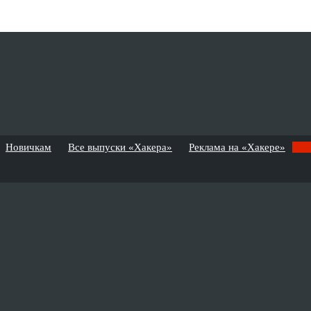
Новичкам
Все выпуски «Хакера»
Реклама на «Хакере»