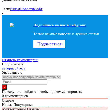
Теги:
Взлом
Новости
Софт
Подпишись на наc в Telegram!
Только важные новости и лучшие статьи
Подписаться
Открыть комментарии
Подписаться
авторизуйтесь
Уведомить о
Пожалуйста, войдите, чтобы прокомментировать
0
комментариев
Старые
Новые
Популярные
Межтекстовые Отзывы