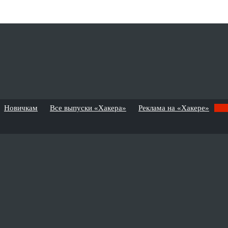
Новичкам
Все выпуски «Хакера»
Реклама на «Хакере»