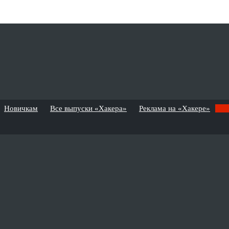
Новичкам
Все выпуски «Хакера»
Реклама на «Хакере»