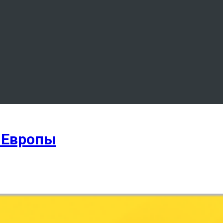
о Европы