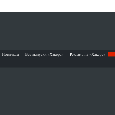
Новичкам
Все выпуски «Хакера»
Реклама на «Хакере»