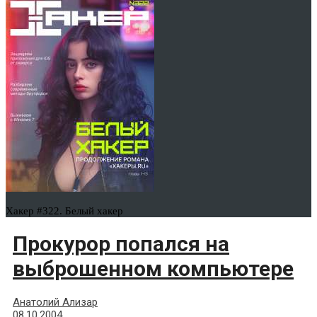
Хакер #322. Белый хакер
Прокурор попался на
выброшенном компьютере
Анатолий Ализар
08.10.2004