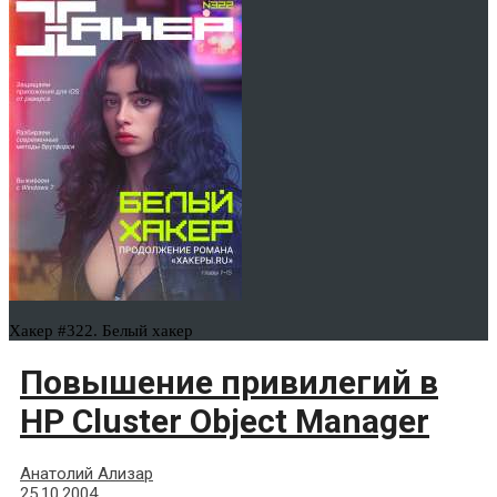
Хакер #322. Белый хакер
Повышение привилегий в
HP Cluster Object Manager
Анатолий Ализар
25.10.2004