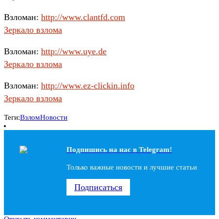
Взломан:
http://www.clantfd.com
Зеркало взлома
Взломан:
http://www.uye.de
Зеркало взлома
Взломан:
http://www.ez-clickin.info
Зеркало взлома
Теги:
Взлом
Новости
Подпишись на наc в Telegram!
Только важные новости и лучшие статьи
Подписаться