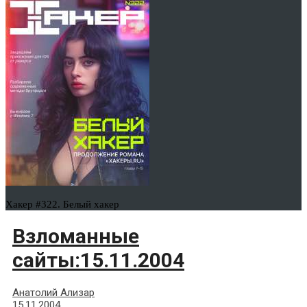
Хакер #322. Белый хакер
Взломанные
сайты:15.11.2004
Анатолий Ализар
15.11.2004