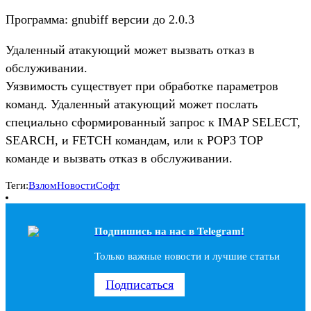
Программа: gnubiff версии до 2.0.3
Удаленный атакующий может вызвать отказ в
обслуживании.
Уязвимость существует при обработке параметров
команд. Удаленный атакующий может послать
специально сформированный запрос к IMAP SELECT,
SEARCH, и FETCH командам, или к POP3 TOP
команде и вызвать отказ в обслуживании.
Теги:
Взлом
Новости
Софт
Подпишись на наc в Telegram!
Только важные новости и лучшие статьи
Подписаться