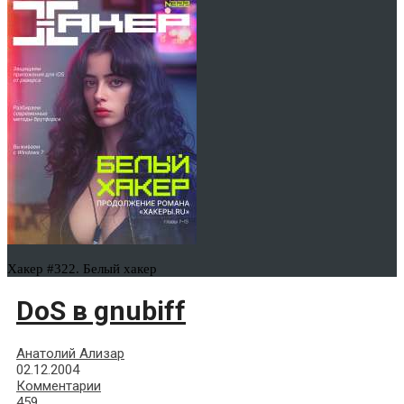
Хакер #322. Белый хакер
DoS в gnubiff
Анатолий Ализар
02.12.2004
Комментарии
459