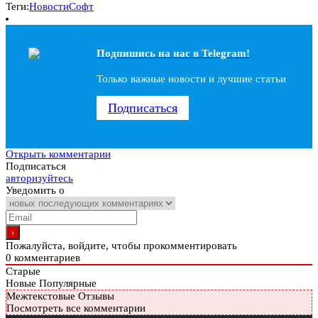
Теги:
Новости
Софт
Подпишись на наc в Telegram!
Только важные новости и лучшие статьи
Подписаться
Открыть комментарии
Подписаться
авторизуйтесь
Уведомить о
Пожалуйста, войдите, чтобы прокомментировать
0
комментариев
Старые
Новые
Популярные
Межтекстовые Отзывы
Посмотреть все комментарии