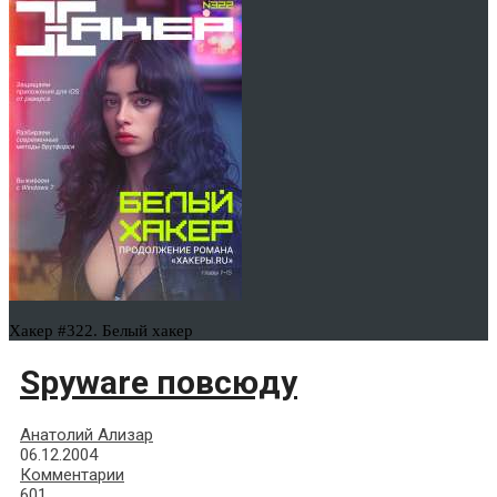
Хакер #322. Белый хакер
Spyware повсюду
Анатолий Ализар
06.12.2004
Комментарии
601