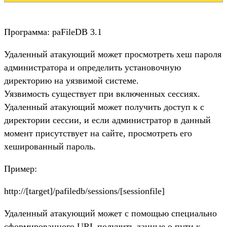
Программа: paFileDB 3.1
Удаленный атакующий может просмотреть хеш пароля
администратора и определить установочную
директорию на уязвимой системе.
Уязвимость существует при включенных сессиях.
Удаленный атакующий может получить доступ к с
директории сессии, и если администратор в данный
момент присутствует на сайте, просмотреть его
хешированный пароль.
Пример:
http://[target]/pafiledb/sessions/[sessionfile]
Удаленный атакующий может с помощью специально
сформированного URL получить данные о пути к