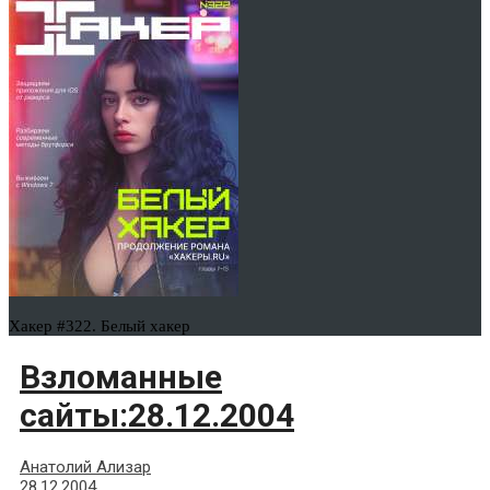
Хакер #322. Белый хакер
Взломанные
сайты:28.12.2004
Анатолий Ализар
28.12.2004