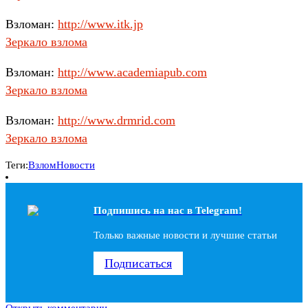
Взломан:
http://www.itk.jp
Зеркало взлома
Взломан:
http://www.academiapub.com
Зеркало взлома
Взломан:
http://www.drmrid.com
Зеркало взлома
Теги:
Взлом
Новости
Подпишись на наc в Telegram!
Только важные новости и лучшие статьи
Подписаться