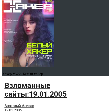
Хакер #322. Белый хакер
Взломанные
сайты:19.01.2005
Анатолий Ализар
19.01.2005