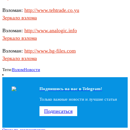
Взломан:
http://www.tehtrade.co.yu
Зеркало взлома
Взломан:
http://www.analogic.info
Зеркало взлома
Взломан:
http://www.hg-files.com
Зеркало взлома
Теги:
Взлом
Новости
Подпишись на наc в Telegram!
Только важные новости и лучшие статьи
Подписаться