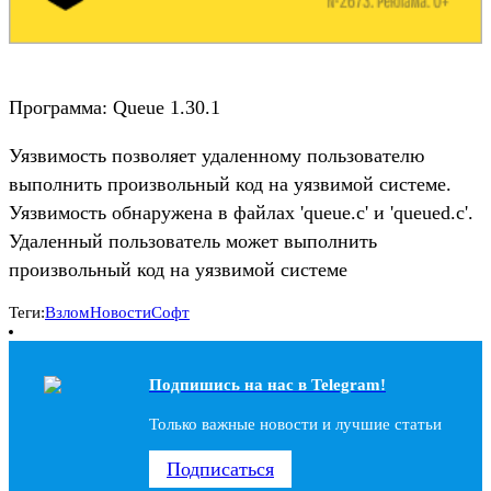
Программа: Queue 1.30.1
Уязвимость позволяет удаленному пользователю
выполнить произвольный код на уязвимой системе.
Уязвимость обнаружена в файлах 'queue.c' и 'queued.c'.
Удаленный пользователь может выполнить
произвольный код на уязвимой системе
Теги:
Взлом
Новости
Софт
Подпишись на наc в Telegram!
Только важные новости и лучшие статьи
Подписаться