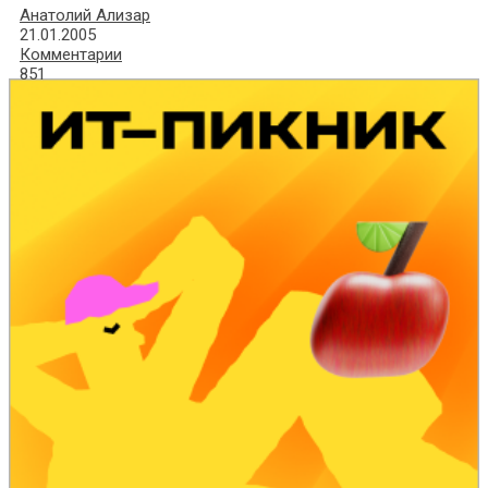
Анатолий Ализар
21.01.2005
Комментарии
851