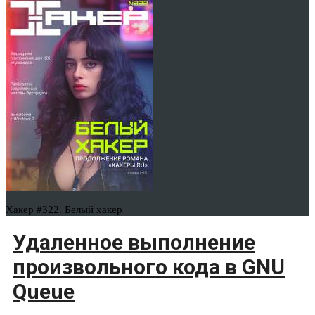
Хакер #322. Белый хакер
Удаленное выполнение
произвольного кода в GNU
Queue