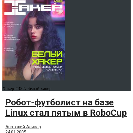
Хакер #322. Белый хакер
Робот-футболист на базе
Linux стал пятым в RoboCup
Анатолий Ализар
24.01.2005