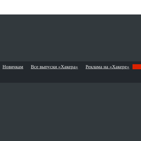
Новичкам
Все выпуски «Хакера»
Реклама на «Хакере»