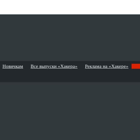
Новичкам
Все выпуски «Хакера»
Реклама на «Хакере»