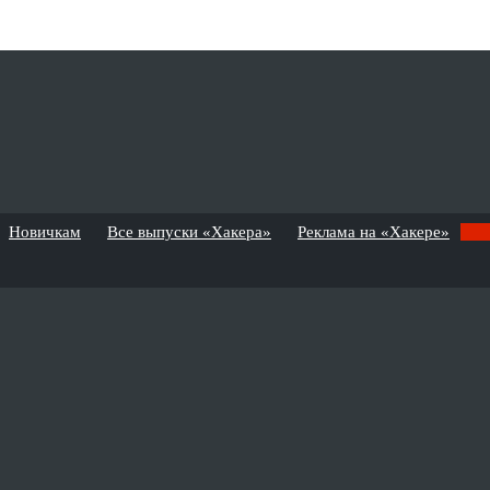
Новичкам
Все выпуски «Хакера»
Реклама на «Хакере»