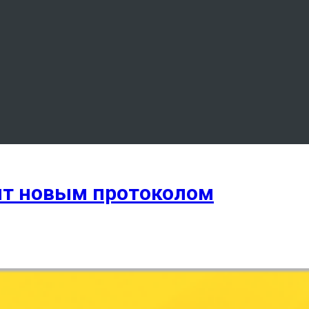
ят новым протоколом