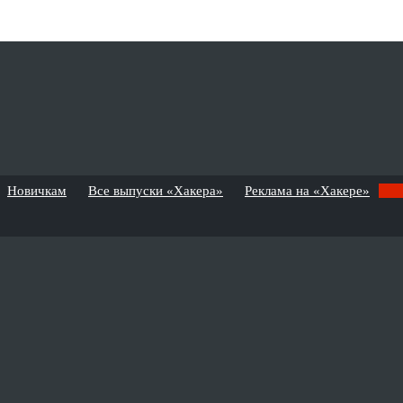
Новичкам
Все выпуски «Хакера»
Реклама на «Хакере»