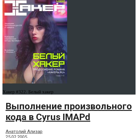
Хакер #322. Белый хакер
Выполнение произвольного
кода в Cyrus IMAPd
Анатолий Ализар
25.02.2005