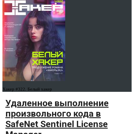
Хакер #322. Белый хакер
Удаленное выполнение
произвольного кода в
SafeNet Sentinel License