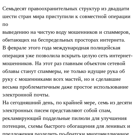
Семьдесят правоохранительных структур из двадцати
шести стран мира приступили к совместной операции
по
выведению на чистую воду мошенников и спаммеров,
обитающих на беспредельных просторах интернета.
В феврале этого года международная полицейская
операция уже позволила вскрыть целую сеть интернет-
мошенников. На этот раз главным объектом сетевой
облавы станут спаммеры, не только идущие рука об
руку с мошенниками всех мастей, но и сделавшие
весьма проблематичным даже простое использование
электронной почты.
На сегодняшний день, по крайней мере, семь из десяти
электронных писем представляют собой спам,
рекламирующий поддельные пилюли для улучшения
потенции, схемы быстрого обогащения для ленивых и
предложения разделить по-братски многомиллионное