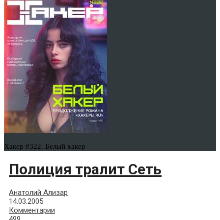
Хакер #322. Белый хакер
Полиция тралит Сеть
Анатолий Ализар
14.03.2005
Комментарии
499