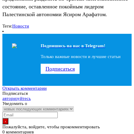
состояние, оставленное покойным лидером
Палестинской автономии Ясиром Арафатом.
Теги:
Новости
Подпишись на наc в Telegram!
Только важные новости и лучшие статьи
Подписаться
Открыть комментарии
Подписаться
авторизуйтесь
Уведомить о
Пожалуйста, войдите, чтобы прокомментировать
0
комментариев