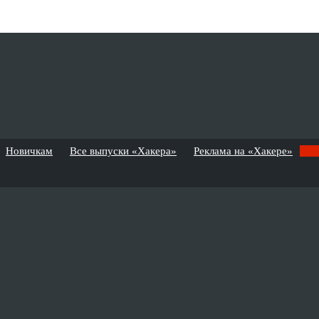
Новичкам
Все выпуски «Хакера»
Реклама на «Хакере»