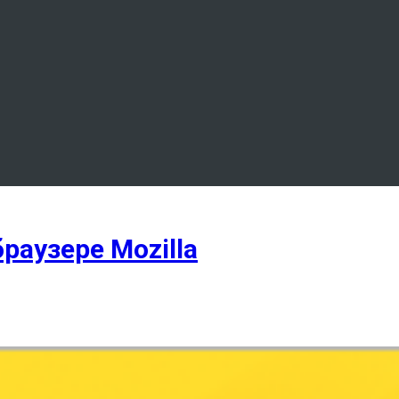
раузере Mozilla