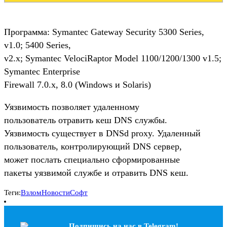
Программа: Symantec Gateway Security 5300 Series,
v1.0; 5400 Series,
v2.x; Symantec VelociRaptor Model 1100/1200/1300 v1.5;
Symantec Enterprise
Firewall 7.0.x, 8.0 (Windows и Solaris)
Уязвимость позволяет удаленному
пользователь отравить кеш DNS службы.
Уязвимость существует в DNSd proxy. Удаленный
пользователь, контролирующий DNS сервер,
может послать специально сформированные
пакеты уязвимой службе и отравить DNS кеш.
Теги:
Взлом
Новости
Софт
Подпишись на наc в Telegram!