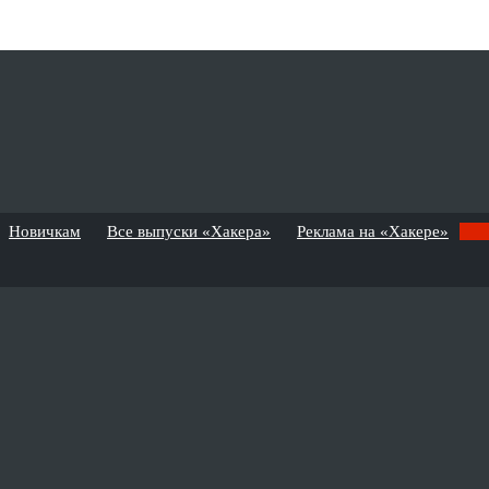
Новичкам
Все выпуски «Хакера»
Реклама на «Хакере»