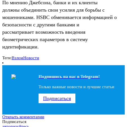
По мнению Джебсона, банки и их клиенты
должны объединить свои усилия для борьбы с
мошенниками. HSBC обменивается информацией о
безопасности с другими банками и
рассматривает возможность введения
биометрических параметров в систему
идентификации.
Теги:
Взлом
Новости
Подпишись на наc в Telegram!
Только важные новости и лучшие статьи
Подписаться
Открыть комментарии
Подписаться
авторизуйтесь