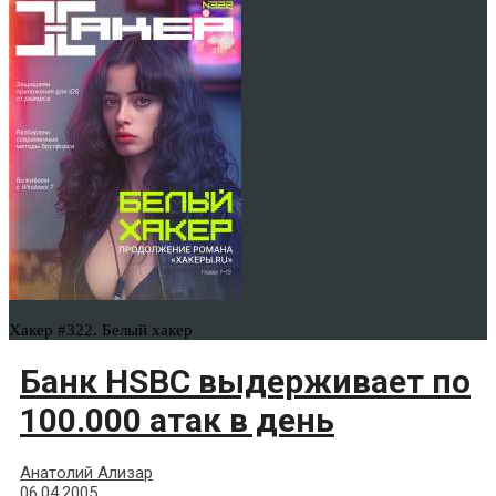
Хакер #322. Белый хакер
Банк HSBC выдерживает по
100.000 атак в день
Анатолий Ализар
06.04.2005