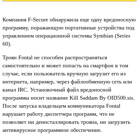
Компания F-Secure обнаружила еще одну вредоносную
программу, поражающую портативные устройства под
управлением операционной системы Symbian (Series
60).
Троян Fontal не способен распространяться
самостоятельно и может попасть на смартфон в том
случае, если пользователь вручную загрузит его из
интернета, например, через файлообменную сеть или
канал IRC. Установочный файл вредоносной
программы носит название Kill Saddam By OID500.sis.
После запуска владельцем коммуникатора Fontal
нарушает работу диспетчера программ, что не
позволяет ни деинсталлировать трояна, ни загрузить
антивирусное программное обеспечение.