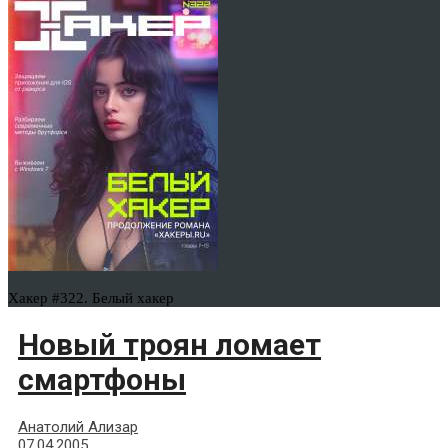
Хакер #322. Белый хакер
Новый троян ломает
смартфоны
Анатолий Ализар
07.04.2005