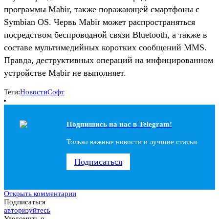
программы Mabir, также поражающей смартфоны с
Symbian OS. Червь Mabir может распространяться
посредством беспроводной связи Bluetooth, а также в
составе мультимедийных коротких сообщений MMS.
Правда, деструктивных операций на инфицированном
устройстве Mabir не выполняет.
Теги:
Новости
Софт
Подпишись на наc в Telegram!
Только важные новости и лучшие статьи
Подписаться
Открыть комментарии
Подписаться
авторизуйтесь
Уведомить о