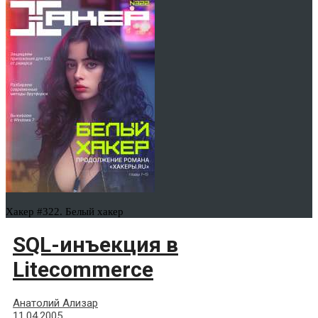
Хакер #322. Белый хакер
SQL-инъекция в
Litecommerce
Анатолий Ализар
11.04.2005