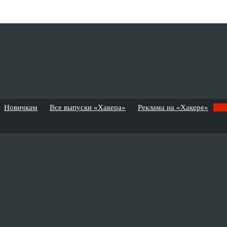
Новичкам
Все выпуски «Хакера»
Реклама на «Хакере»