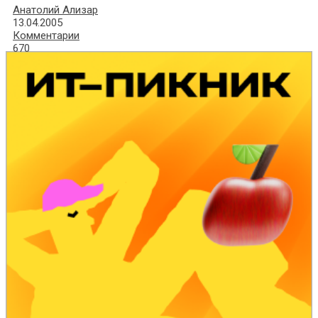
Анатолий Ализар
13.04.2005
Комментарии
670