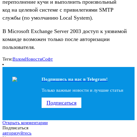
переполнение кучи и выполнить произвольный
код на целевой системе с привилегиями SMTP
службы (по умолчанию Local System).
В Microsoft Exchange Server 2003 доступ к уязвимой
команде возможен только после авторизации
пользователя.
Теги:
Взлом
Новости
Софт
Подпишись на наc в Telegram!
Только важные новости и лучшие статьи
Подписаться
Открыть комментарии
Подписаться
авторизуйтесь