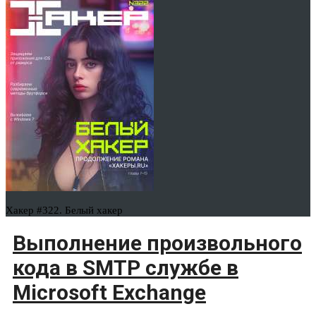
Хакер #322. Белый хакер
Выполнение произвольного
кода в SMTP службе в
Microsoft Exchange