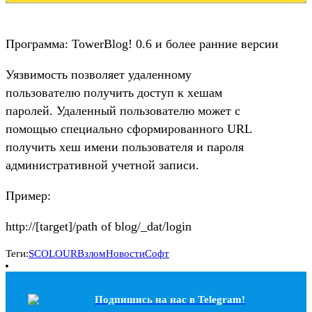
Программа: TowerBlog! 0.6 и более ранние версии
Уязвимость позволяет удаленному
пользователю получить доступ к хешам
паролей. Удаленный пользователю может с
помощью специально сформированного URL
получить хеш имени пользователя и пароля
административной учетной записи.
Пример:
http://[target]/path of blog/_dat/login
Теги:
SCOLOUR
Взлом
Новости
Софт
Подпишись на наc в Telegram!