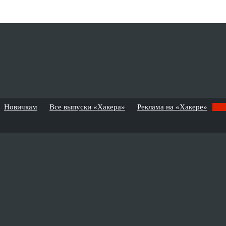
Новичкам
Все выпуски «Хакера»
Реклама на «Хакере»