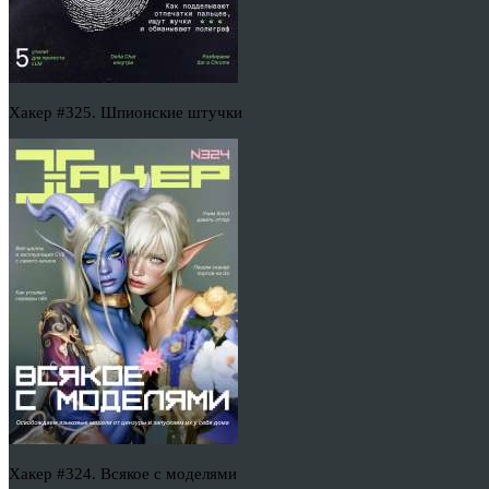
Хакер #325. Шпионские штучки
Хакер #324. Всякое с моделями