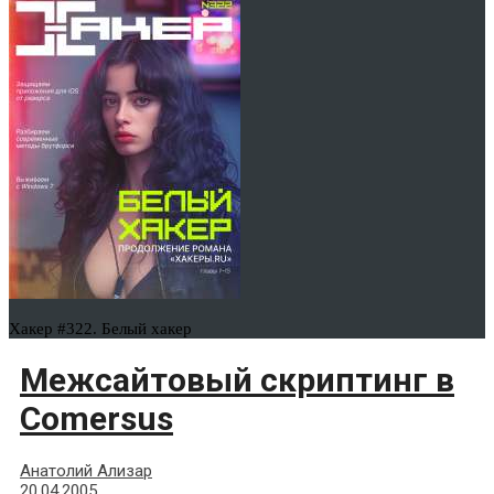
Хакер #322. Белый хакер
Межсайтовый скриптинг в
Comersus
Анатолий Ализар
20.04.2005