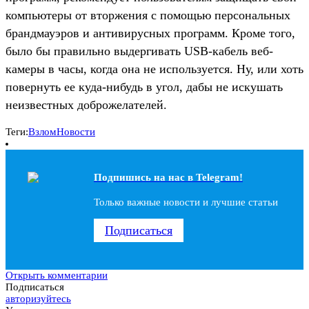
компьютеры от вторжения с помощью персональных
брандмауэров и антивирусных программ. Кроме того,
было бы правильно выдергивать USB-кабель веб-
камеры в часы, когда она не используется. Ну, или хоть
повернуть ее куда-нибудь в угол, дабы не искушать
неизвестных доброжелателей.
Теги:
Взлом
Новости
Подпишись на наc в Telegram!
Только важные новости и лучшие статьи
Подписаться
Открыть комментарии
Подписаться
авторизуйтесь