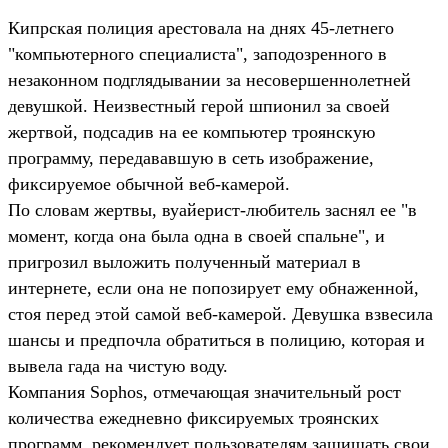
Кипрская полиция арестовала на днях 45-летнего
"компьютерного специалиста", заподозренного в
незаконном подглядывании за несовершеннолетней
девушкой. Неизвестный герой шпионил за своей
жертвой, подсадив на ее компьютер троянскую
программу, передававшую в сеть изображение,
фиксируемое обычной веб-камерой.
По словам жертвы, вуайерист-любитель заснял ее "в
момент, когда она была одна в своей спальне", и
пригрозил выложить полученный материал в
интернете, если она не попозирует ему обнаженной,
стоя перед этой самой веб-камерой. Девушка взвесила
шансы и предпочла обратиться в полицию, которая и
вывела гада на чистую воду.
Компания Sophos, отмечающая значительный рост
количества ежедневно фиксируемых троянских
программ, рекомендует пользователям защищать свои