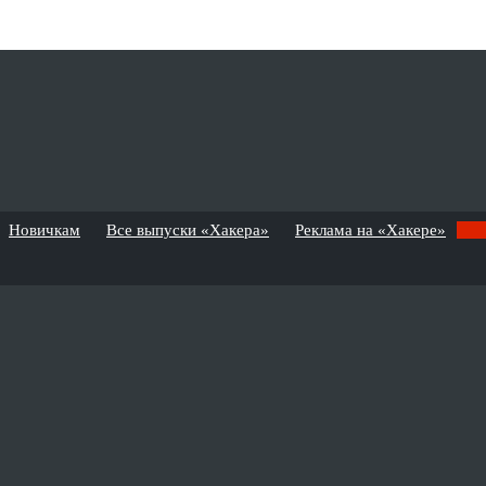
Новичкам
Все выпуски «Хакера»
Реклама на «Хакере»