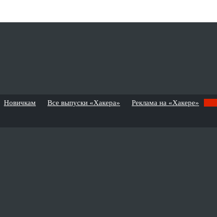
Новичкам
Все выпуски «Хакера»
Реклама на «Хакере»