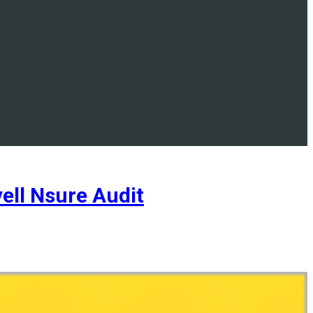
ll Nsure Audit