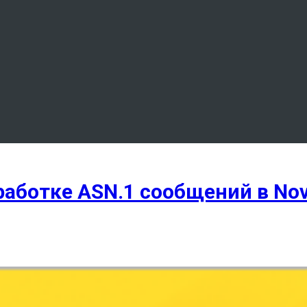
аботке ASN.1 сообщений в Nove