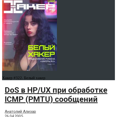
Хакер #322. Белый хакер
DoS в HP/UX при обработке
ICMP (PMTU) сообщений
Анатолий Ализар
26.04.2005