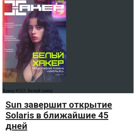
Хакер #322. Белый хакер
Sun завершит открытие
Solaris в ближайшие 45
дней