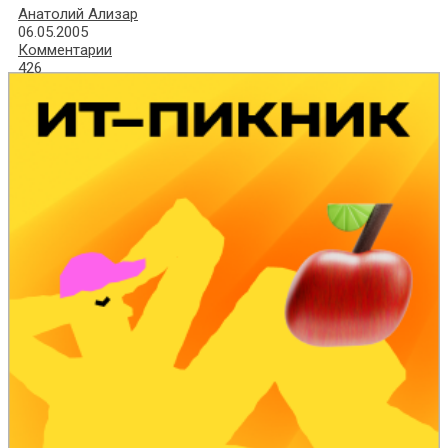
Анатолий Ализар
06.05.2005
Комментарии
426