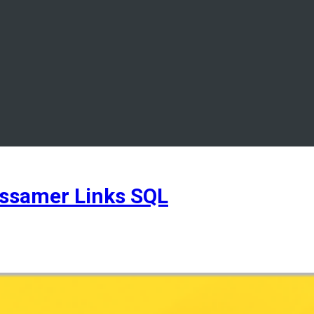
samer Links SQL