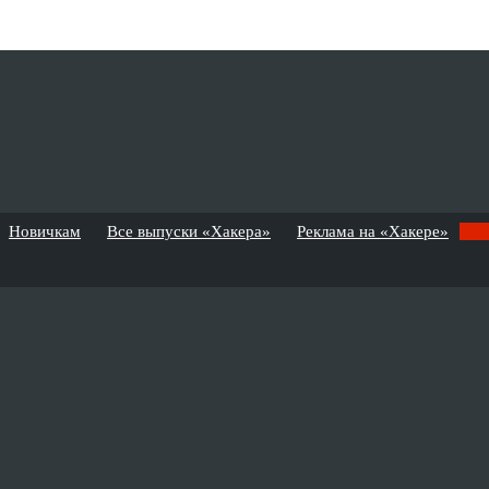
Новичкам
Все выпуски «Хакера»
Реклама на «Хакере»