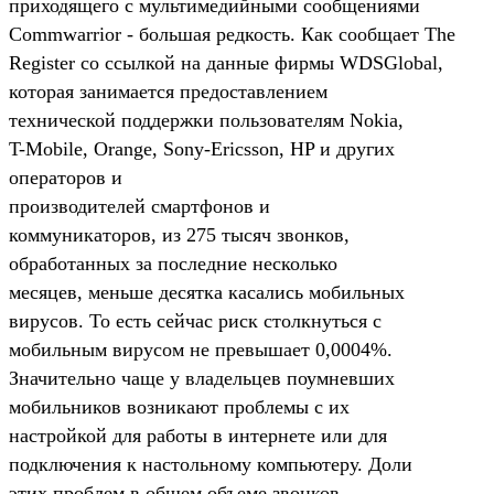
приходящего с мультимедийными сообщениями
Commwarrior - большая редкость. Как сообщает The
Register со ссылкой на данные фирмы WDSGlobal,
которая занимается предоставлением
технической поддержки пользователям Nokia,
T-Mobile, Orange, Sony-Ericsson, HP и других
операторов и
производителей смартфонов и
коммуникаторов, из 275 тысяч звонков,
обработанных за последние несколько
месяцев, меньше десятка касались мобильных
вирусов. То есть сейчас риск столкнуться с
мобильным вирусом не превышает 0,0004%.
Значительно чаще у владельцев поумневших
мобильников возникают проблемы с их
настройкой для работы в интернете или для
подключения к настольному компьютеру. Доли
этих проблем в общем объеме звонков