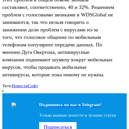
составляют, соответственно, 40 и 32%. Решением
проблем с голосовыми звонками в WDSGlobal не
занимаются, так что нельзя говорить о
занижении доли проблем с вирусами из-за
того, что голосовое общение по мобильным
телефонам популярнее передачи данных. По
мнению Дуга Овертона, антивирусные
компании поднимают шумиху вокруг мобильных
вирусов, чтобы продавать мобильные
антивирусы, которые пока никому не нужны.
Теги:
Новости
Софт
Подпишись на наc в Telegram!
Только важные новости и лучшие статьи
Подписаться