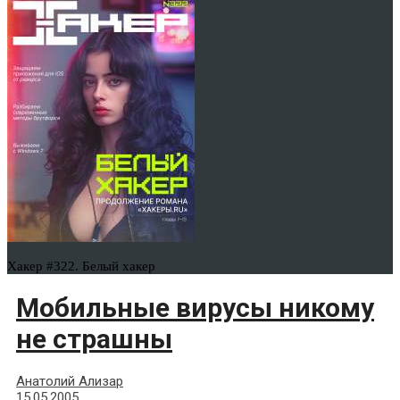
Хакер #322. Белый хакер
Мобильные вирусы никому
не страшны
Анатолий Ализар
15.05.2005