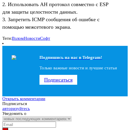
2. Использовать AH протокол совместно с ESP
для защиты целостности данных.
3. Запретить ICMP сообщения об ошибке с
помощью межсетевого экрана.
Теги:
Взлом
Новости
Софт
Подпишись на наc в Telegram!
Только важные новости и лучшие статьи
Подписаться
Открыть комментарии
Подписаться
авторизуйтесь
Уведомить о