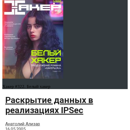
Хакер #322. Белый хакер
Раскрытие данных в
реализациях IPSec
Анатолий Ализар
16.05.2005